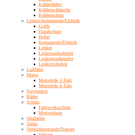
Kühlerlüfter
Kühlerschläuche
Kühlerschutz
Lenker/Instrumente/Elektrik
Griffe
Handschutz
Hebel
Instrumente/Elektrik
Lenker
Lenkeraufnahmen
Lenkungsdämpfer
Lenkerzubehör
Luftfilter
Motor
Motorteile 2-Takt
Motorteile 4-Takt
Navigation
Räder
Schutz
Fahrwerksschutz
Motorschutz
Sitzbänke
Tanks
Verkleidungsteile/Dekore
Dekore