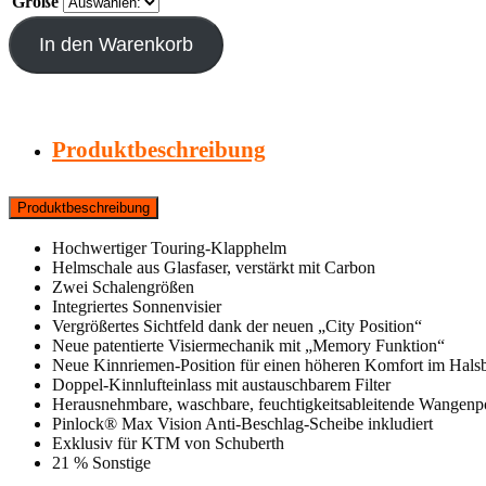
Größe
In den Warenkorb
Produktbeschreibung
Produktbeschreibung
Hochwertiger Touring-Klapphelm
Helmschale aus Glasfaser, verstärkt mit Carbon
Zwei Schalengrößen
Integriertes Sonnenvisier
Vergrößertes Sichtfeld dank der neuen „City Position“
Neue patentierte Visiermechanik mit „Memory Funktion“
Neue Kinnriemen-Position für einen höheren Komfort im Halsb
Doppel-Kinnlufteinlass mit austauschbarem Filter
Herausnehmbare, waschbare, feuchtigkeitsableitende Wangenpol
Pinlock® Max Vision Anti-Beschlag-Scheibe inkludiert
Exklusiv für KTM von Schuberth
21 % Sonstige